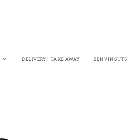
A
DELIVERY | TAKE AWAY
BENVINGUTS