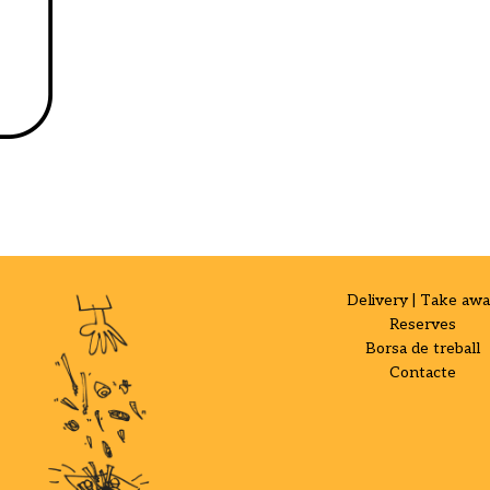
Delivery | Take aw
Reserves
Borsa de treball
Contacte