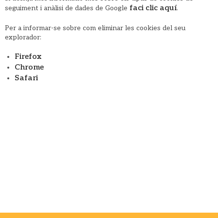
faci clic aquí
seguiment i anàlisi de dades de Google
.
Per a informar-se sobre com eliminar les cookies del seu
explorador:
Firefox
Chrome
Safari