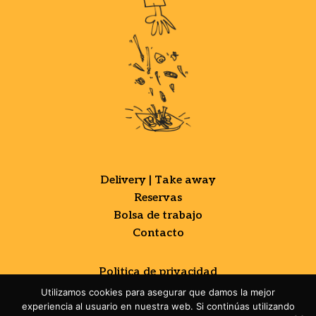
Delivery | Take away
Reservas
Bolsa de trabajo
Contacto
Politica de privacidad
Politica de cookies
Utilizamos cookies para asegurar que damos la mejor
experiencia al usuario en nuestra web. Si continúas utilizando