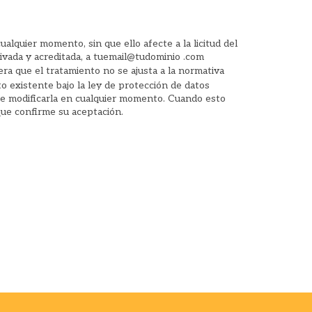
alquier momento, sin que ello afecte a la licitud del
ivada y acreditada, a tuemail@tudominio .com
dera que el tratamiento no se ajusta a la normativa
o existente bajo la ley de protección de datos
uede modificarla en cualquier momento. Cuando esto
que confirme su aceptación.