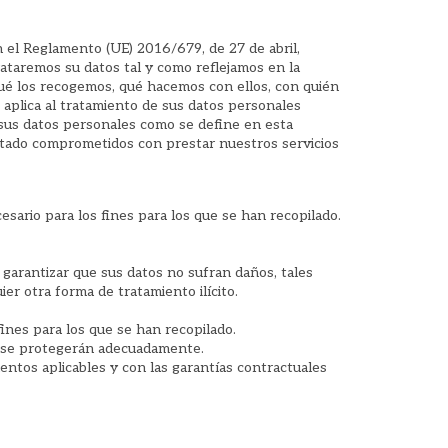
 el Reglamento (UE) 2016/679, de 27 de abril,
rataremos su datos tal y como reflejamos en la
qué los recogemos, qué hacemos con ellos, con quién
 aplica al tratamiento de sus datos personales
s sus datos personales como se define en esta
ado comprometidos con prestar nuestros servicios
esario para los fines para los que se han recopilado.
 garantizar que sus datos no sufran daños, tales
ier otra forma de tratamiento ilícito.
ines para los que se han recopilado.
EE se protegerán adecuadamente.
entos aplicables y con las garantías contractuales