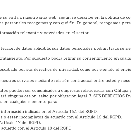
u visita a nuestro sitio web según se describe en la política de co
os personales recogemos y con qué fin. En general, recogemos y tra
nformación relevante y novedades en el sector.
ección de datos aplicable, sus datos personales podrán tratarse si
 tratamiento. Por supuesto podrá retirar su consentimiento en cual
noscabado por sus derechos de privacidad, como por ejemplo el envío
nuestros servicios mediante relación contractual entre usted y noso
atos pueden ser comunicados a empresas relacionadas con
Ohtapa
rá ninguna cesión, salvo por obligación legal.
7. SUS DERECHOS
En 
s en cualquier momento para:
 información indicada en el Artículo 15.1 del RGPD.
os o estén incompletos de acuerdo con el Artículo 16 del RGPD.
Artículo 17 del RGPD.
e acuerdo con el Artículo 18 del RGPD.