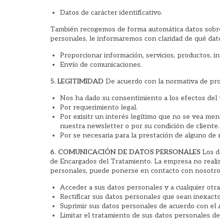
Datos de carácter identificativo.
También recogemos de forma automática datos sobre s
personales, le informaremos con claridad de qué dat
Proporcionar información, servicios, productos, i
Envío de comunicaciones.
5. LEGITIMIDAD
De acuerdo con la normativa de prot
Nos ha dado su consentimiento a los efectos del
Por requerimiento legal.
Por exisitr un interés legítimo que no se vea me
nuestra newsletter o por su condición de cliente.
Por se necesaria para la prestación de alguno de 
6. COMUNICACIÓN DE DATOS PERSONALES
Los d
de Encargados del Tratamiento. La empresa no realiza
personales, puede ponerse en contacto con nosotro
Acceder a sus datos personales y a cualquier otra
Rectificar sus datos personales que sean inexact
Suprimir sus datos personales de acuerdo con el 
Limitar el tratamiento de sus datos personales d