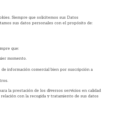
okies. Siempre que solicitemos sus Datos
tamos sus datos personales con el propósito de:
empre que:
quier momento.
 de información comercial bien por suscripción a
tros.
para la prestación de los diversos servicios en calidad
relación con la recogida y tratamiento de sus datos