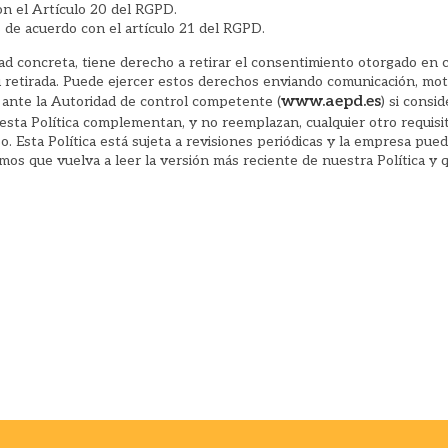
con el Artículo 20 del RGPD.
 de acuerdo con el artículo 21 del RGPD.
d concreta, tiene derecho a retirar el consentimiento otorgado en cu
 retirada. Puede ejercer estos derechos enviando comunicación, mot
www.aepd.es
ante la Autoridad de control competente (
) si consi
esta Política complementan, y no reemplazan, cualquier otro requisit
aso. Esta Política está sujeta a revisiones periódicas y la empresa p
emos que vuelva a leer la versión más reciente de nuestra Política y 